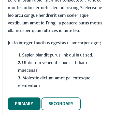
Lorem ipsum dolor sit amet consectetur. Nunc eu
montes odio nec netus leo adipiscing. Scelerisque
leo arcu congue hendrerit sem scelerisque
vestibulum amet id. Fringilla posuere purus metus
ullamcorper quam ultrices id ante leo.
Justo integer faucibus egestas ullamcorper eget;
Sapien blandit purus link dui in ut sed.
Ut dictum venenatis nunc sit diam
maecenas.
Molestie dictum amet pellentesque
elementum
PRIMARY
SECONDARY