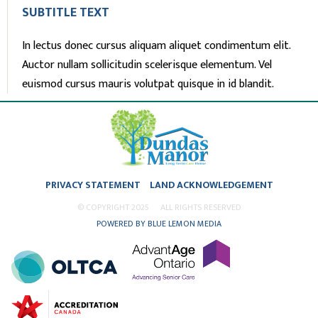
SUBTITLE TEXT
In lectus donec cursus aliquam aliquet condimentum elit.
Auctor nullam sollicitudin scelerisque elementum. Vel
euismod cursus mauris volutpat quisque in id blandit.
PRIVACY STATEMENT
LAND ACKNOWLEDGEMENT
© COPYRIGHT 2025
ALL RIGHTS RESERVED
POWERED BY BLUE LEMON MEDIA